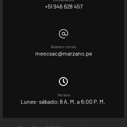
+51 946 628 457
Nuestro correo
meecsac@marzano.pe
Horario
Lunes- sábado: 8 A. M. a 6:00 P. M.