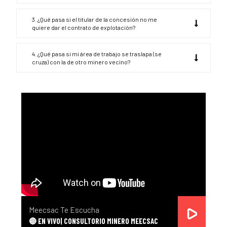
3. ¿Qué pasa si el titular de la concesión no me
quiere dar el contrato de explotación?
4. ¿Qué pasa si mi área de trabajo se traslapa (se
cruza) con la de otro minero vecino?
Meecsac Te Escucha
🔴 EN VIVO| CONSULTORIO MINERO MEECSAC