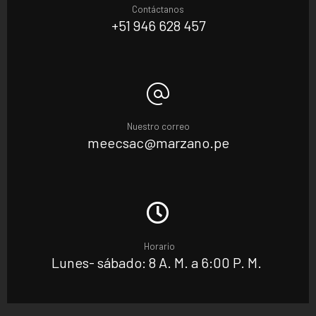
Contáctanos
+51 946 628 457
Nuestro correo
meecsac@marzano.pe
Horario
Lunes- sábado: 8 A. M. a 6:00 P. M.