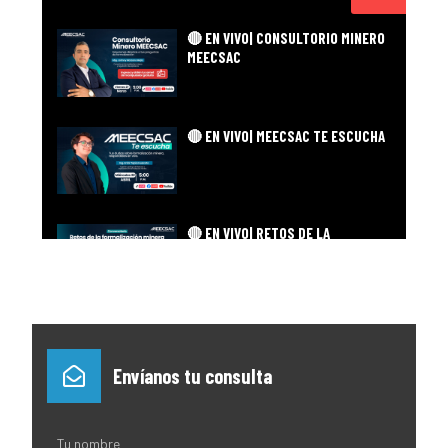
🔴 EN VIVO| CONSULTORIO MINERO
MEECSAC
🔴 EN VIVO| MEECSAC TE ESCUCHA
🔴 EN VIVO| RETOS DE LA
FORMALIZACIÓN MINERA: ANÁLISIS
LEGAL, TÉCNICO Y LABORAL
Envíanos tu consulta
Tu nombre