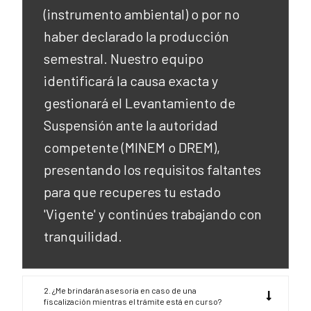
(instrumento ambiental) o por no
haber declarado la producción
semestral. Nuestro equipo
identificará la causa exacta y
gestionará el Levantamiento de
Suspensión ante la autoridad
competente (MINEM o DREM),
presentando los requisitos faltantes
para que recuperes tu estado
'Vigente' y continúes trabajando con
tranquilidad.
2. ¿Me brindarán asesoría en caso de una
fiscalización mientras el trámite está en curso?