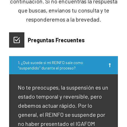
continuación. Si no encuentras la respuesta
que buscas, envíanos tu consulta y te
responderemos a la brevedad.
Preguntas Frecuentes
1. ¿Qué sucede si mi REINFO sale como
"suspendido" durante el proceso?
No te preocupes, la suspensión es un
estado temporal y reversible, pero
debemos actuar rápido. Por lo
general, el REINFO se suspende por
no haber presentado el IGAFOM