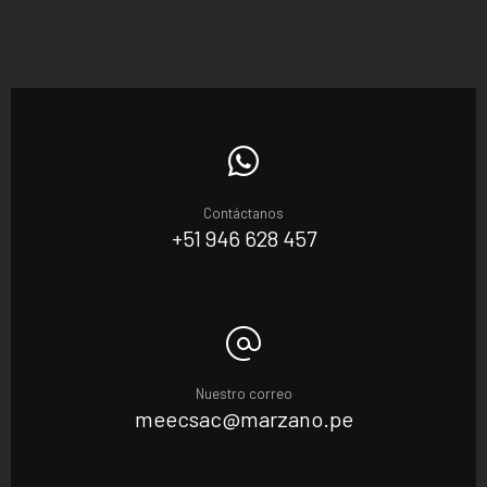
Contáctanos
+51 946 628 457
Nuestro correo
meecsac@marzano.pe