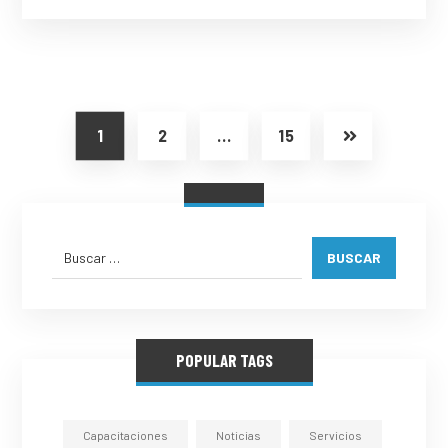
1
2
…
15
BUSCAR
POPULAR TAGS
Capacitaciones
Noticias
Servicios