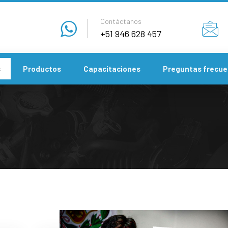
Contáctanos
+51 946 628 457
s
Productos
Capacitaciones
Preguntas frecue