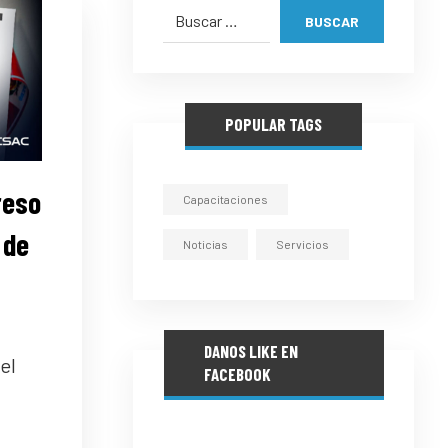
BUSCAR
POPULAR TAGS
reso
Capacitaciones
 de
Noticias
Servicios
DANOS LIKE EN
el
FACEBOOK