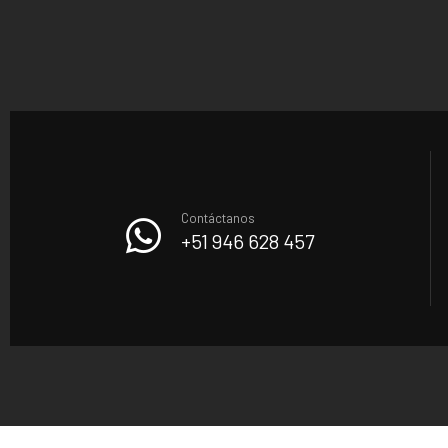
Contáctanos
+51 946 628 457