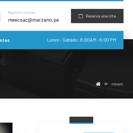
Nuestro correo
Reserva una cita
meecsac@marzano.pe
Lunes - Sabádo: 8:00AM - 6:00 PM
ntes
minem