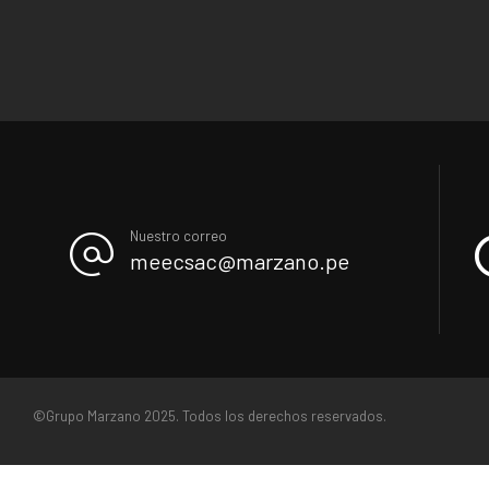
Nuestro correo
meecsac@marzano.pe
©Grupo Marzano 2025. Todos los derechos reservados.