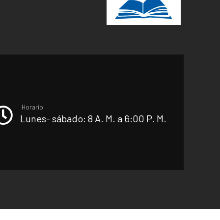
Horario
Lunes- sábado: 8 A. M. a 6:00 P. M.