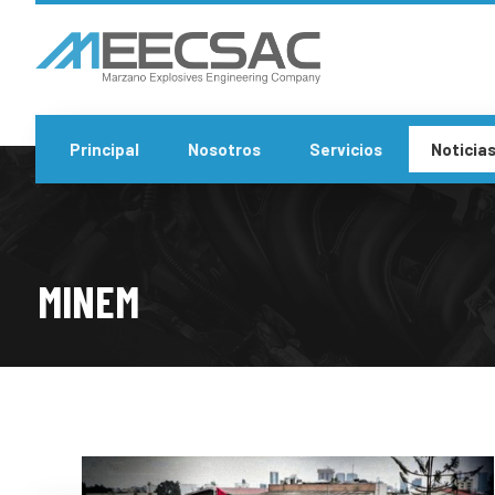
Principal
Nosotros
Servicios
Noticia
MINEM