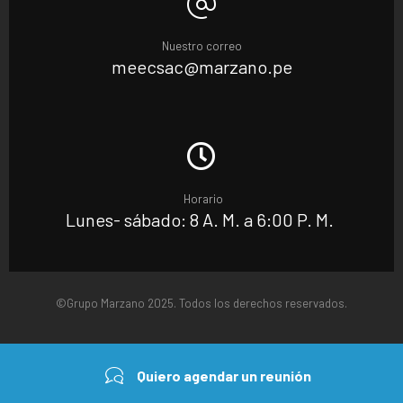
Nuestro correo
meecsac@marzano.pe
Horario
Lunes- sábado: 8 A. M. a 6:00 P. M.
©Grupo Marzano 2025. Todos los derechos reservados.
Quiero agendar un reunión