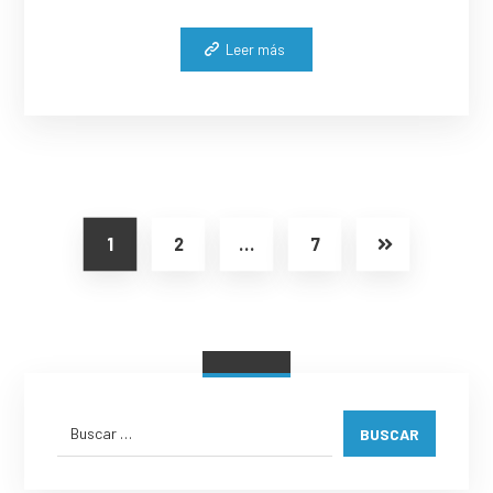
Leer más
1
2
…
7
BUSCAR