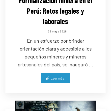
Formalización minera en el
Perú: Retos legales y
laborales
26 mayo 2026
En un esfuerzo por brindar
orientación clara y accesible a los
pequeños mineros y mineros
artesanales del país, se inauguró ...
Leer más