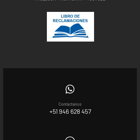
Contáctanos
+51 946 628 457