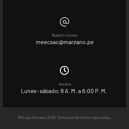
Nuestro correo
meecsac@marzano.pe
Horario
Lunes- sábado: 8 A. M. a 6:00 P. M.
©Grupo Marzano 2025. Todos los derechos reservados.