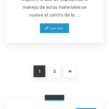
manejo de estos materiales se
vuelve el centro de la ...
Leer más
1
2