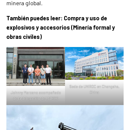
minera global.
También puedes leer: Compra y uso de
explosivos y accesorios (Minería formal y
obras civiles)
Sede de UNIROC en Changsha,
China
Johnny Marzano acompañado
de la delegación de UNIROC