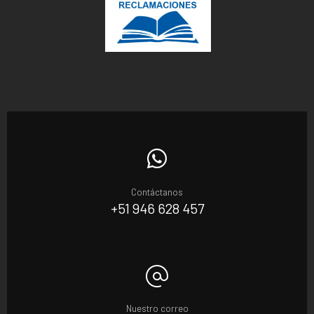
Contáctanos
+51 946 628 457
Nuestro correo