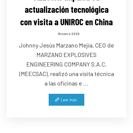
actualización tecnológica
con visita a UNIROC en China
19 enero 2026
Johnny Jesús Marzano Mejía, CEO de
MARZANO EXPLOSIVES
ENGINEERING COMPANY S.A.C.
(MEECSAC), realizó una visita técnica
a las oficinas e ...
Leer más