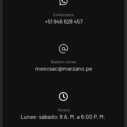
Contáctanos
+51 946 628 457
Nuestro correo
meecsac@marzano.pe
Horario
Lunes- sábado: 8 A. M. a 6:00 P. M.