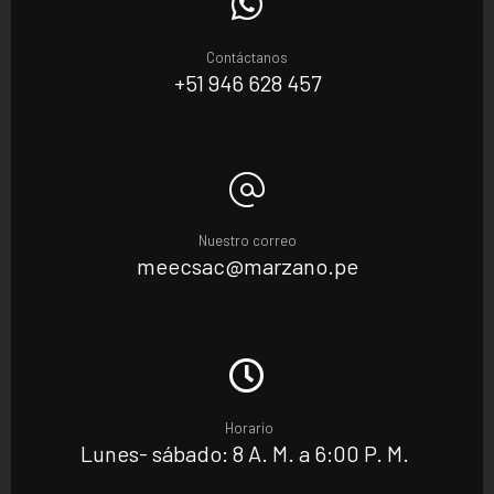
Contáctanos
+51 946 628 457
Nuestro correo
meecsac@marzano.pe
Horario
Lunes- sábado: 8 A. M. a 6:00 P. M.