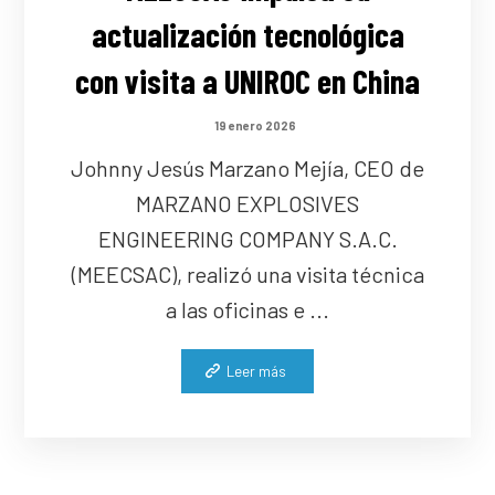
actualización tecnológica
con visita a UNIROC en China
19 enero 2026
Johnny Jesús Marzano Mejía, CEO de
MARZANO EXPLOSIVES
ENGINEERING COMPANY S.A.C.
(MEECSAC), realizó una visita técnica
a las oficinas e ...
Leer más