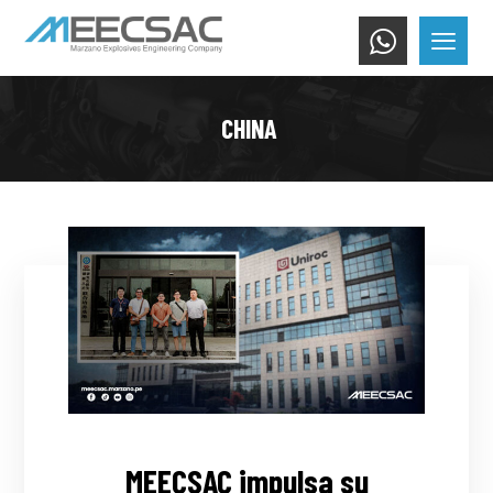
CHINA
MEECSAC impulsa su