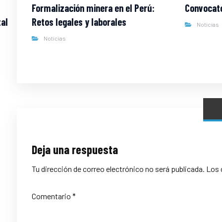
Formalización minera en el Perú:
Convocato
al
Retos legales y laborales
Noticias
Noticias
Deja una respuesta
Tu dirección de correo electrónico no será publicada.
Los 
Comentario
*