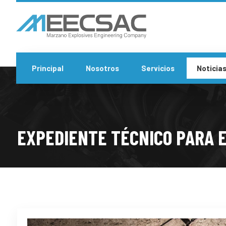
Principal
Nosotros
Servicios
Noticia
EXPEDIENTE TÉCNICO PARA E