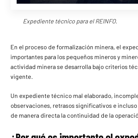
Expediente técnico para el REINFO.
En el proceso de formalización minera, el exp
importantes para los pequeños mineros y miner
actividad minera se desarrolla bajo criterios té
vigente.
Un expediente técnico mal elaborado, incomple
observaciones, retrasos significativos e incluso
de manera directa la continuidad de la operaci
¿Por qué es importante el expe