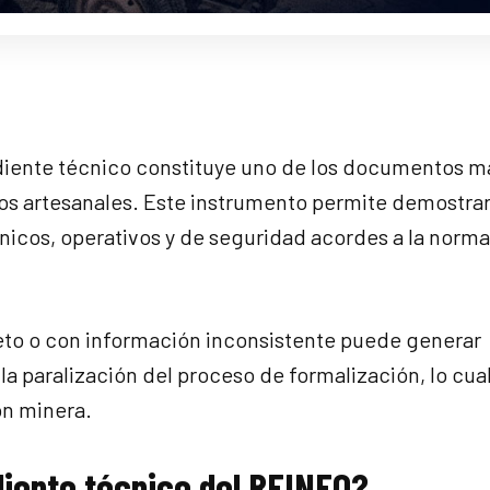
ediente técnico constituye uno de los documentos m
os artesanales. Este instrumento permite demostrar
cnicos, operativos y de seguridad acordes a la norma
to o con información inconsistente puede generar
 la paralización del proceso de formalización, lo cua
ón minera.
diente técnico del REINFO?