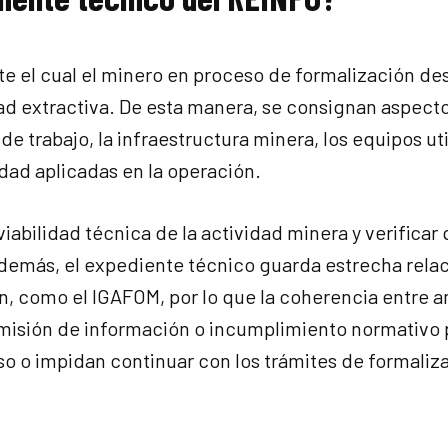
e el cual el minero en proceso de formalización de
dad extractiva. De esta manera, se consignan aspec
e trabajo, la infraestructura minera, los equipos uti
dad aplicadas en la operación.
viabilidad técnica de la actividad minera y verificar 
Además, el expediente técnico guarda estrecha rela
n, como el IGAFOM, por lo que la coherencia entre 
 omisión de información o incumplimiento normativo
o o impidan continuar con los trámites de formaliz