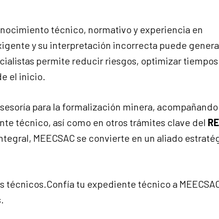
onocimiento técnico, normativo y experiencia en
igente y su interpretación incorrecta puede genera
cialistas permite reducir riesgos, optimizar tiempos
 el inicio.
sesoría para la formalización minera, acompañando 
nte técnico, así como en otros trámites clave del
RE
integral, MEECSAC se convierte en un aliado estraté
es técnicos.Confía tu expediente técnico a MEECSAC
.