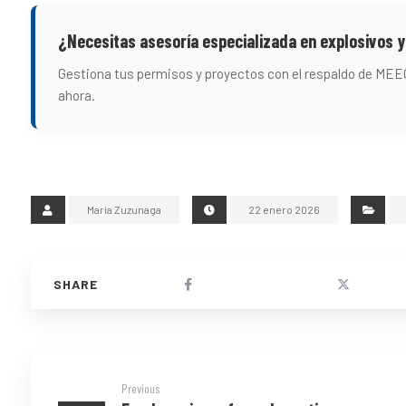
¿Necesitas asesoría especializada en explosivos y
Gestiona tus permisos y proyectos con el respaldo de ME
ahora.
Maria Zuzunaga
22 enero 2026
Previous