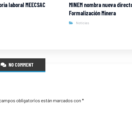
ria laboral MEECSAC
MINEM nombra nueva direct
Formalización Minera
Noticias
NO COMMENT
campos obligatorios están marcados con
*