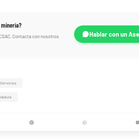
 minería?
Hablar con un As
ECSAC. Contacta con nosotros
Servicios
oladura