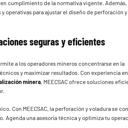
en cumplimiento de la normativa vigente. Además, 
 y operativas para ajustar el diseño de perforación y
aciones seguras y eficientes
rmite a los operadores mineros concentrarse en la
técnicos y maximizar resultados. Con experiencia e
alización minera
, MEECSAC ofrece soluciones efici
r.
nico. Con MEECSAC, la perforación y voladura se co
ro. Agenda una asesoría técnica y optimiza tu opera