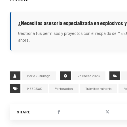
¿Necesitas asesoría especializada en explosivos y
Gestiona tus permisos y proyectos con el respaldo de ME
ahora.
Maria Zuzunaga
23 enero 2026
MEECSAC
Perforación
Trámites minería
V