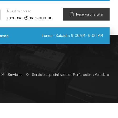
Nuestro correo
Reserva una cita
meecsac@marzano.pe
Lunes - Sabádo: 8:00AM - 6:00 PM
ntes
Servicios
Servicio especializado de Perforación y Voladura