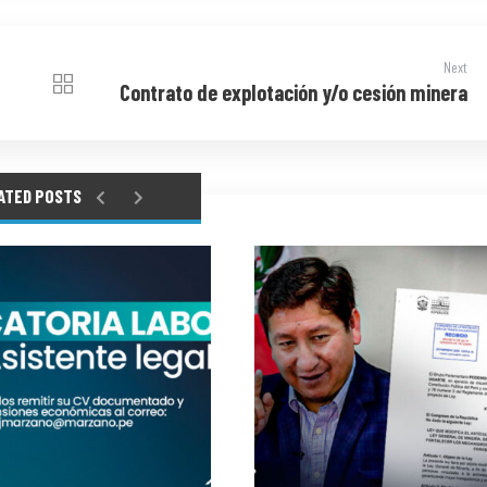
Next
Contrato de explotación y/o cesión minera
ATED POSTS