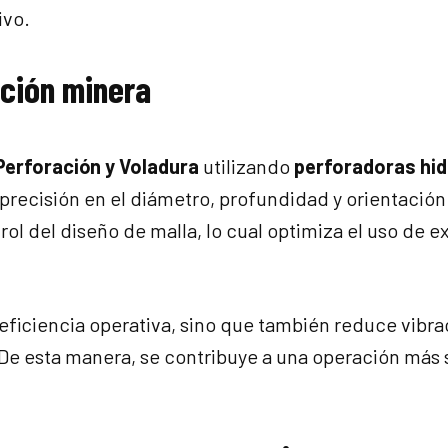
ivo.
ación minera
Perforación y Voladura
utilizando
perforadoras hid
 precisión en el diámetro, profundidad y orientación
ol del diseño de malla, lo cual optimiza el uso de e
 eficiencia operativa, sino que también reduce vibra
De esta manera, se contribuye a una operación más 