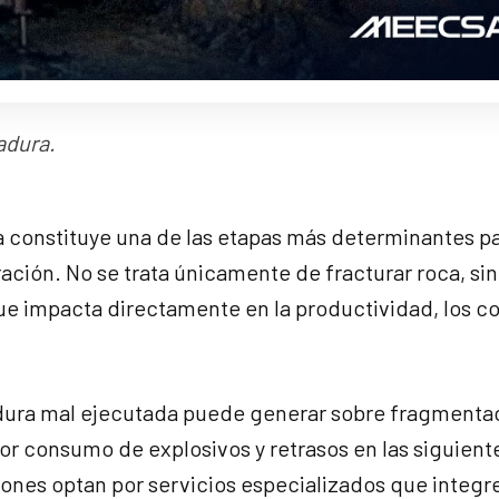
adura.
a constituye una de las etapas más determinantes pa
ración. No se trata únicamente de fracturar roca, si
ue impacta directamente en la productividad, los c
adura mal ejecutada puede generar sobre fragmenta
or consumo de explosivos y retrasos en las siguient
iones optan por servicios especializados que integr