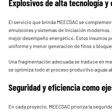
Explosivos de alta tecnología y
El servicio que brinda MEECSAC se complement
emulsiones y sistemas de iniciación modernos, 
mejor desempeño energético. Estos insumos pe
uniforme y menor generación de finos o bloqu
Una fragmentación adecuada se traduce en menor
se optimiza todo el proceso productivo aguas a
Seguridad y eficiencia como eje
En cada proyecto, MEECSAC prioriza la seguridad