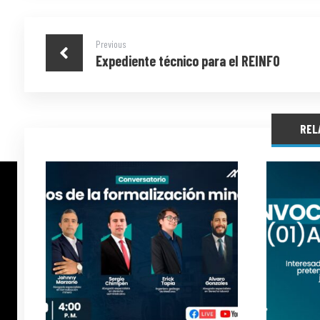
Previous
Expediente técnico para el REINFO
REL