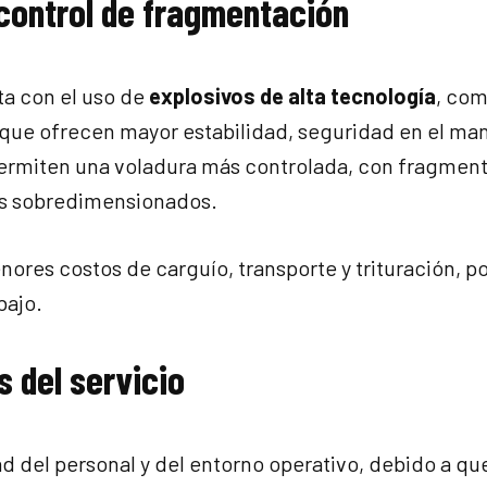
 control de fragmentación
a con el uso de
explosivos de alta tecnología
, co
que ofrecen mayor estabilidad, seguridad en el man
rmiten una voladura más controlada, con fragmen
es sobredimensionados.
es costos de carguío, transporte y trituración, po
bajo.
s del servicio
 del personal y del entorno operativo, debido a que