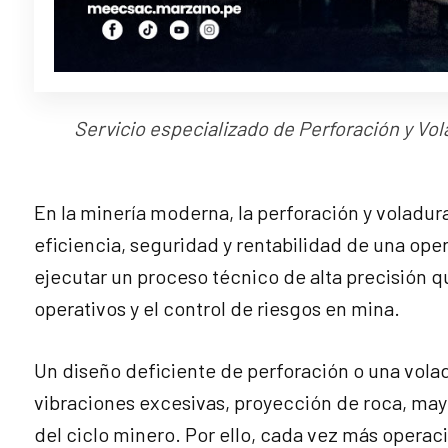
Servicio especializado de Perforación y Vol
En la minería moderna, la perforación y voladur
eficiencia, seguridad y rentabilidad de una ope
ejecutar un proceso técnico de alta precisión q
operativos y el control de riesgos en mina.
Un diseño deficiente de perforación o una vol
vibraciones excesivas, proyección de roca, may
del ciclo minero. Por ello, cada vez más operac