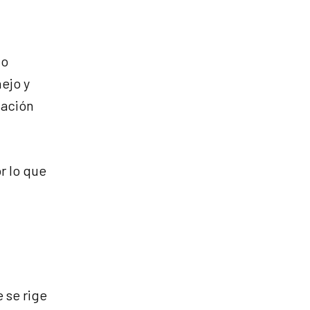
mo
ejo y
tación
r lo que
 se rige