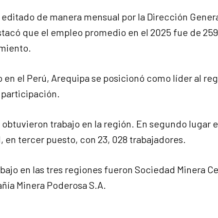
 editado de manera mensual por la Dirección Gener
stacó que el empleo promedio en el 2025 fue de 25
imiento.
en el Perú, Arequipa se posicionó como líder al regi
 participación.
 obtuvieron trabajo en la región. En segundo lugar e
 en tercer puesto, con 23, 028 trabajadores.
ajo en las tres regiones fueron Sociedad Minera C
añía Minera Poderosa S.A.