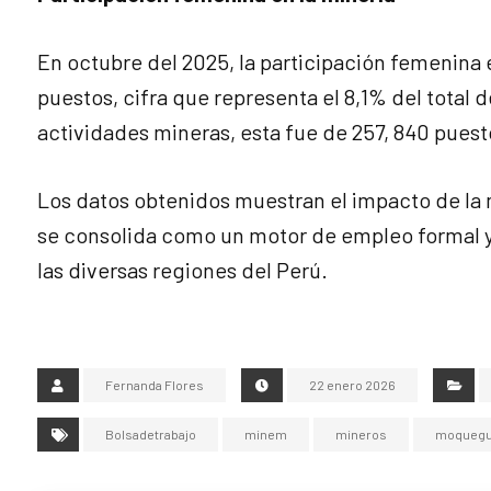
En octubre del 2025, la participación femenina 
puestos, cifra que representa el 8,1% del total 
actividades mineras, esta fue de 257, 840 puest
Los datos obtenidos muestran el impacto de la m
se consolida como un motor de empleo formal y
las diversas regiones del Perú.
Fernanda Flores
22 enero 2026
Bolsadetrabajo
minem
mineros
moqueg