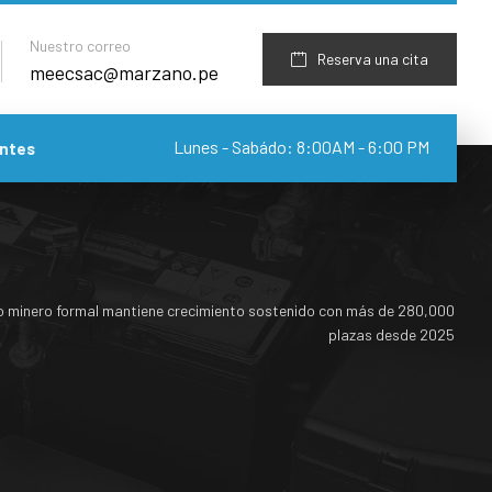
Nuestro correo
Reserva una cita
meecsac@marzano.pe
Lunes - Sabádo: 8:00AM - 6:00 PM
ntes
 minero formal mantiene crecimiento sostenido con más de 280,000
plazas desde 2025