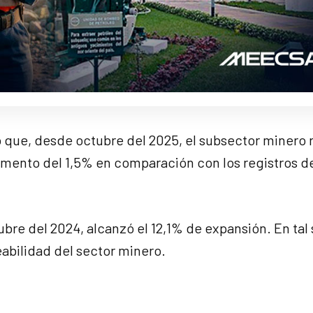
ó que, desde octubre del 2025, el subsector minero 
emento del 1,5% en comparación con los registros d
ubre del 2024, alcanzó el 12,1% de expansión. En tal 
eabilidad del sector minero.