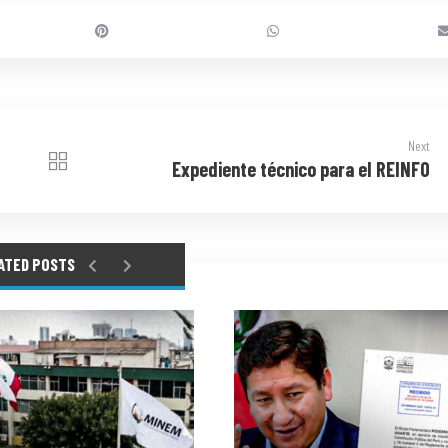
Next
Expediente técnico para el REINFO
ATED POSTS