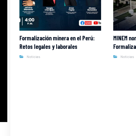
Formalización minera en el Perú:
MINEM nom
Retos legales y laborales
Formaliza
Noticias
Noticias