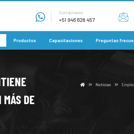
Contáctanos
+51 946 628 457
s
Productos
Capacitaciones
Preguntas frecue
NTIENE
Noticias
Empleo
 MÁS DE