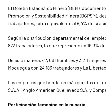
El Boletín Estadístico Minero (BEM), documento
Promoción y Sostenibilidad Minera (DGPSM), de
trabajadores, cifra equivalente al 8,4% de crec
Según la distribución departamental del empleo 
872 trabajadores, lo que representa un 16,3% de
De esta manera, 42, 661 hombres y 3,211 mujeres
Moquegua con 24,183 trabajadores y La Libertad,
Las empresas que brindaron más puestos de trab
S.A.A., Anglo American Quellaveco S.A. y Comp
Participación femenina en la minería