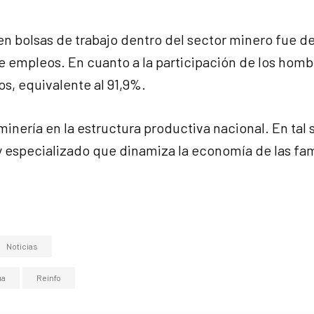
en bolsas de trabajo dentro del sector minero fue de
de empleos. En cuanto a la participación de los homb
os, equivalente al 91,9%.
inería en la estructura productiva nacional. En tal 
 especializado que dinamiza la economía de las fam
Noticias
ua
Reinfo