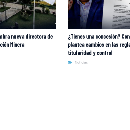
bra nueva directora de
¿Tienes una concesión? Co
ción Minera
plantea cambios en las regl
titularidad y control
Noticias