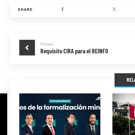
Previous
Requisito CIRA para el REINFO
REL