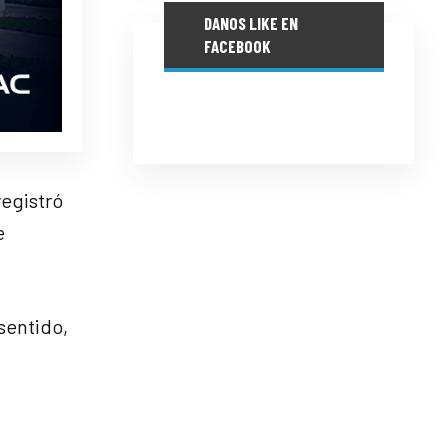
DANOS LIKE EN
FACEBOOK
registró
e
sentido,