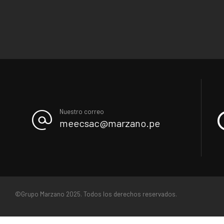
Nuestro correo
meecsac@marzano.pe
©Grupo Marzano 2025. Todos los derechos reservados.