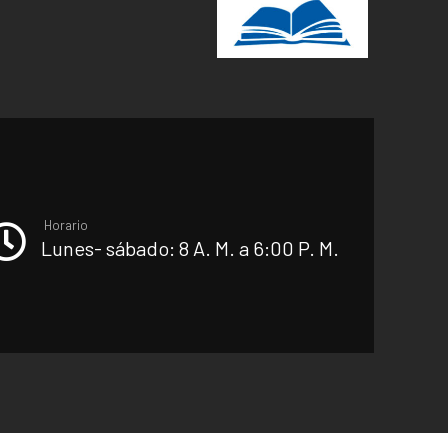
Horario
Lunes- sábado: 8 A. M. a 6:00 P. M.