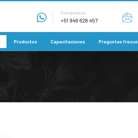
Contáctanos
+51 946 628 457
s
Productos
Capacitaciones
Preguntas frecue