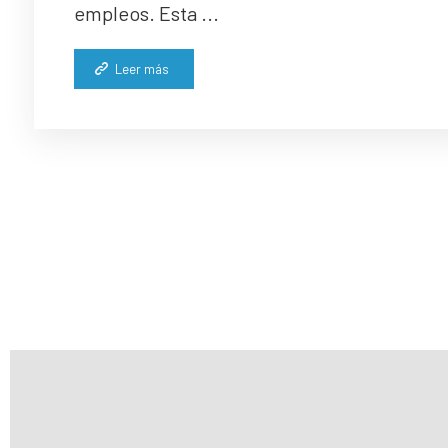
empleos. Esta ...
Leer más