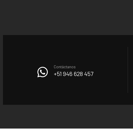
Contáctanos
+51 946 628 457