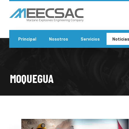
Principal
Nosotros
Servicios
Noticia
MOQUEGUA