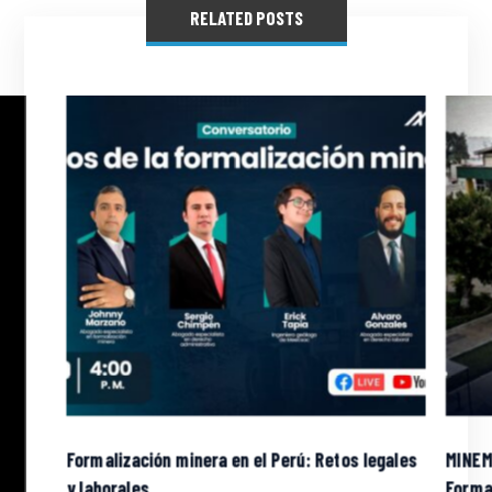
RELATED POSTS
Formalización minera en el Perú: Retos legales
MINEM
y laborales
Forma