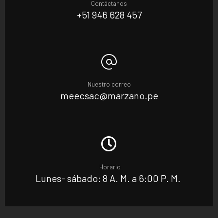
Contáctanos
+51 946 628 457
Nuestro correo
meecsac@marzano.pe
Horario
Lunes- sábado: 8 A. M. a 6:00 P. M.