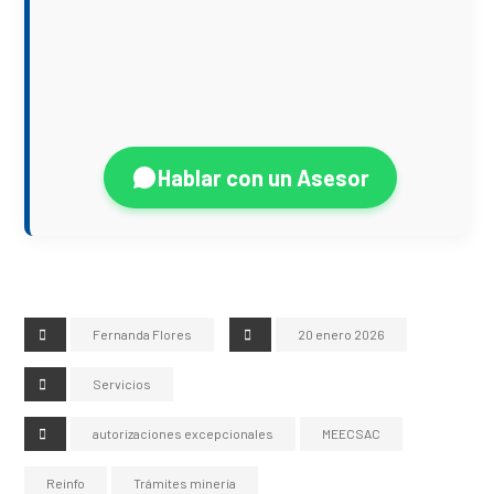
Hablar con un Asesor
Fernanda Flores
20 enero 2026
Servicios
autorizaciones excepcionales
MEECSAC
Reinfo
Trámites minería