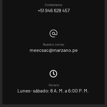
Contáctanos
+51 946 628 457
Nuestro correo
meecsac@marzano.pe
Horario
Lunes- sábado: 8 A. M. a 6:00 P. M.