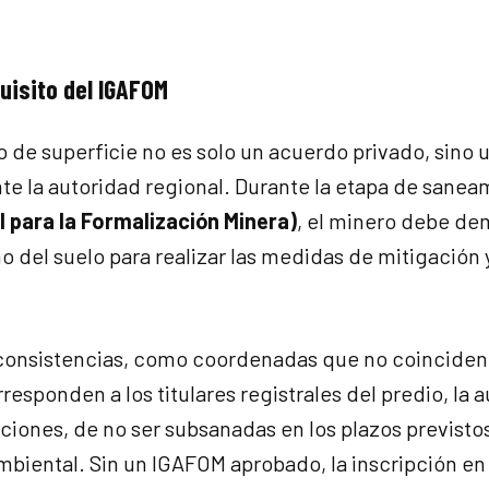
uisito del IGAFOM
o de superficie no es solo un acuerdo privado, sino 
e la autoridad regional. Durante la etapa de sanea
 para la Formalización Minera)
, el minero debe de
 del suelo para realizar las medidas de mitigación
inconsistencias, como coordenadas que no coinciden
esponden a los titulares registrales del predio, la 
ciones, de no ser subsanadas en los plazos previstos
biental. Sin un IGAFOM aprobado, la inscripción en 