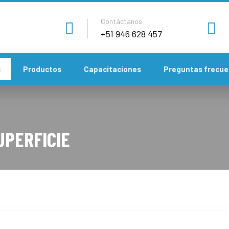
Contáctanos
+51 946 628 457
s
Productos
Capacitaciones
Preguntas frecue
UPERFICIE