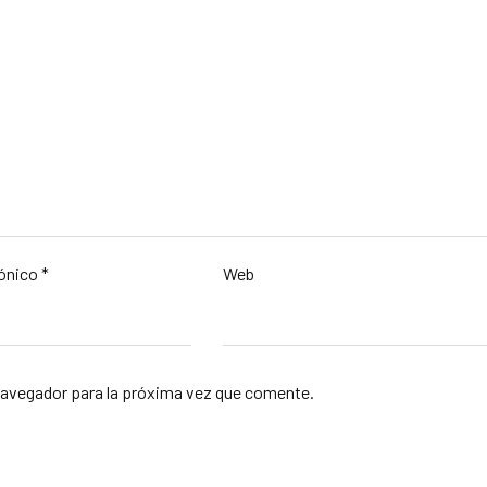
rónico
*
Web
navegador para la próxima vez que comente.