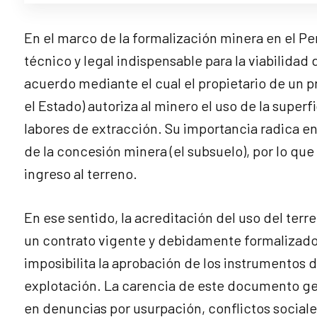
En el marco de la formalización minera en el Pe
técnico y legal indispensable para la viabilida
acuerdo mediante el cual el propietario de un 
el Estado) autoriza al minero el uso de la superf
labores de extracción. Su importancia radica e
de la concesión minera (el subsuelo), por lo q
ingreso al terreno.
En ese sentido, la acreditación del uso del terr
un contrato vigente y debidamente formalizado,
imposibilita la aprobación de los instrumentos 
explotación. La carencia de este documento gen
en denuncias por usurpación, conflictos sociale