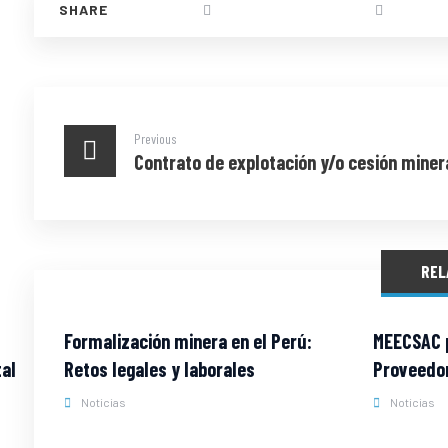
Previous
Contrato de explotación y/o cesión miner
REL
Formalización minera en el Perú:
MEECSAC p
al
Retos legales y laborales
Proveedor
Noticias
Noticias