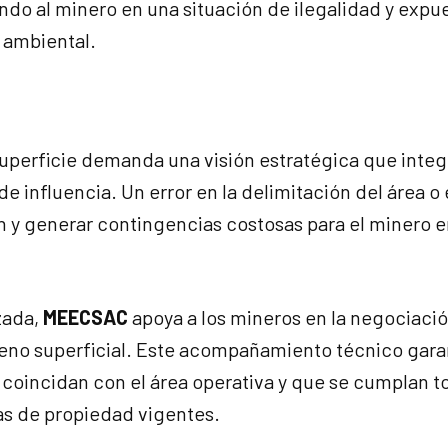
do al minero en una situación de ilegalidad y expu
a ambiental.
uperficie demanda una visión estratégica que integ
de influencia. Un error en la delimitación del área o 
n y generar contingencias costosas para el minero e
zada,
MEECSAC
apoya a los mineros en la negociació
reno superficial. Este acompañamiento técnico gara
coincidan con el área operativa y que se cumplan to
as de propiedad vigentes.