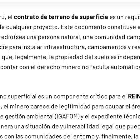
rú, el
contrato de terreno de superficie
es un requi
d de cualquier proyecto. Este documento constituye e
predio (sea una persona natural, una comunidad cam
icie para instalar infraestructura, campamentos y rea
n que, legalmente, la propiedad del suelo es indepe
ue contar con el derecho minero no faculta automáti
eno superficial es un componente crítico para el
REI
 el minero carece de legitimidad para ocupar el áre
de gestión ambiental (IGAFOM) y el expediente técni
era una situación de vulnerabilidad legal que pued
s con las comunidades del entorno y, finalmente, la