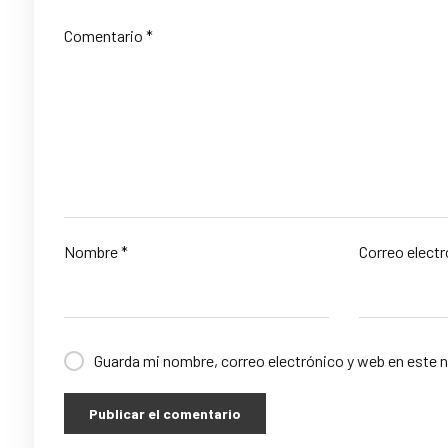
Comentario
*
Nombre
*
Correo elect
Guarda mi nombre, correo electrónico y web en este 
Publicar el comentario