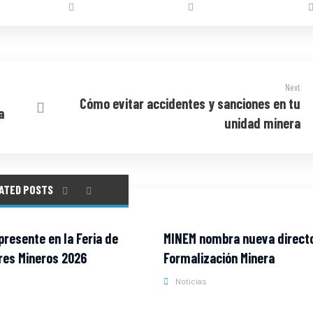
Next
Cómo evitar accidentes y sanciones en tu
a
unidad minera
ATED POSTS
resente en la Feria de
MINEM nombra nueva direct
es Mineros 2026
Formalización Minera
Noticias