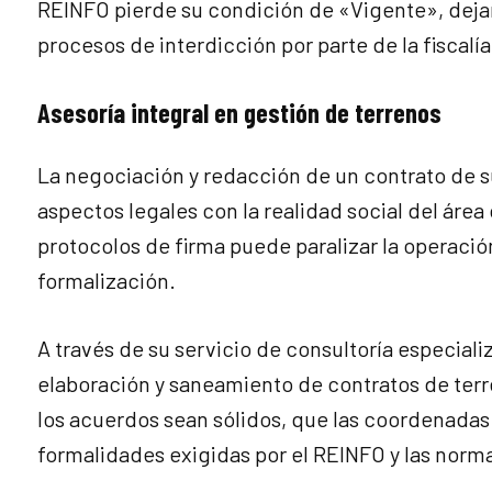
REINFO pierde su condición de «Vigente», dejan
procesos de interdicción por parte de la fiscalí
Asesoría integral en gestión de terrenos
La negociación y redacción de un contrato de s
aspectos legales con la realidad social del área 
protocolos de firma puede paralizar la operació
formalización.
A través de su servicio de consultoría especiali
elaboración y saneamiento de contratos de ter
los acuerdos sean sólidos, que las coordenadas 
formalidades exigidas por el REINFO y las norm