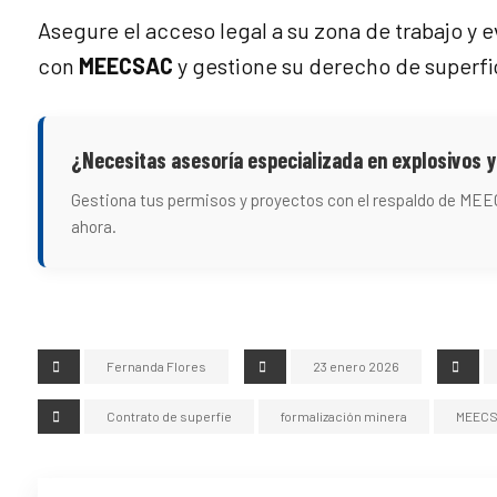
Asegure el acceso legal a su zona de trabajo y
con
MEECSAC
y gestione su derecho de superfi
¿Necesitas asesoría especializada en explosivos y
Gestiona tus permisos y proyectos con el respaldo de ME
ahora.
Fernanda Flores
23 enero 2026
Contrato de superfie
formalización minera
MEEC