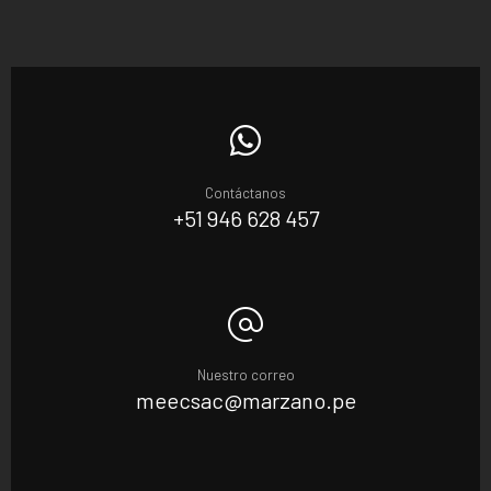
Contáctanos
+51 946 628 457
Nuestro correo
meecsac@marzano.pe