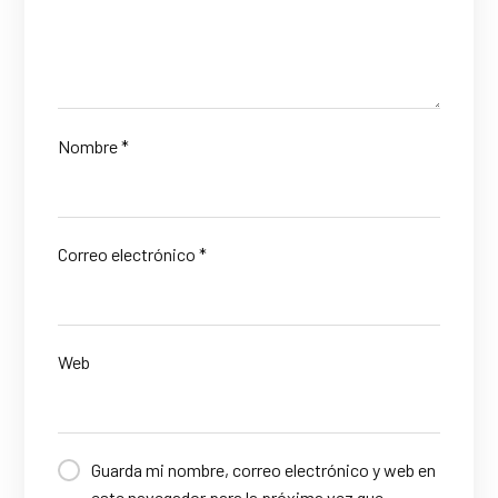
Nombre
*
Correo electrónico
*
Web
Guarda mi nombre, correo electrónico y web en
este navegador para la próxima vez que