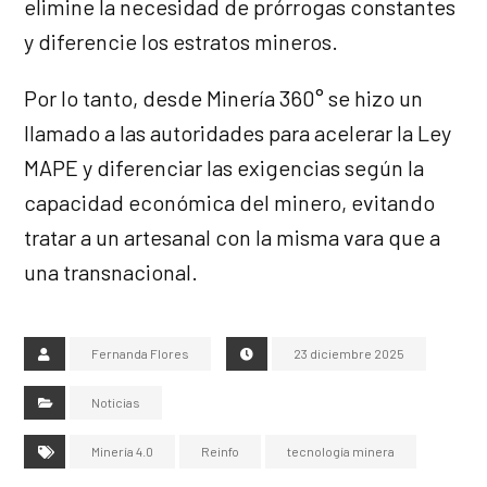
elimine la necesidad de prórrogas constantes
y diferencie los estratos mineros.
Por lo tanto, desde Minería 360° se hizo un
llamado a las autoridades para acelerar la Ley
MAPE y diferenciar las exigencias según la
capacidad económica del minero, evitando
tratar a un artesanal con la misma vara que a
una transnacional.
Fernanda Flores
23 diciembre 2025
Noticias
Minería 4.0
Reinfo
tecnología minera