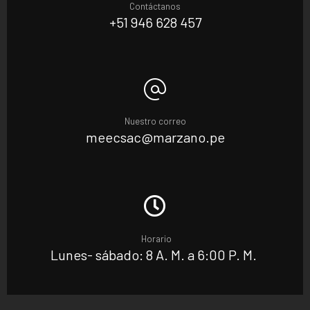
Contáctanos
+51 946 628 457
Nuestro correo
meecsac@marzano.pe
Horario
Lunes- sábado: 8 A. M. a 6:00 P. M.