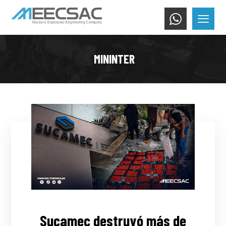
MININTER
Sucamec destruyó más de