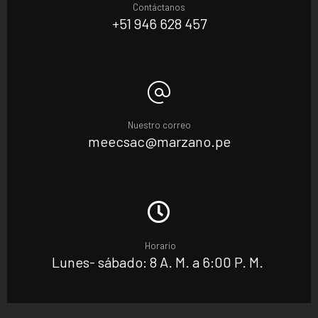
Contáctanos
+51 946 628 457
Nuestro correo
meecsac@marzano.pe
Horario
Lunes- sábado: 8 A. M. a 6:00 P. M.