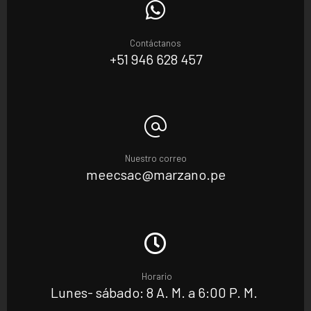
Contáctanos
+51 946 628 457
Nuestro correo
meecsac@marzano.pe
Horario
Lunes- sábado: 8 A. M. a 6:00 P. M.