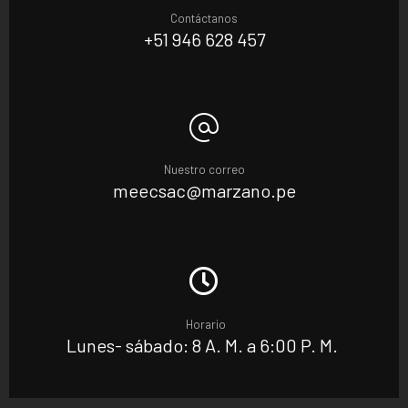
Contáctanos
+51 946 628 457
Nuestro correo
meecsac@marzano.pe
Horario
Lunes- sábado: 8 A. M. a 6:00 P. M.