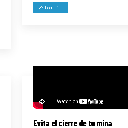
Leer más
Evita el cierre de tu mina