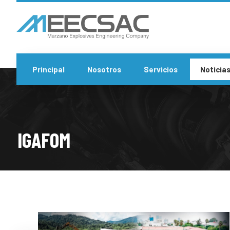
Principal
Nosotros
Servicios
Noticia
IGAFOM