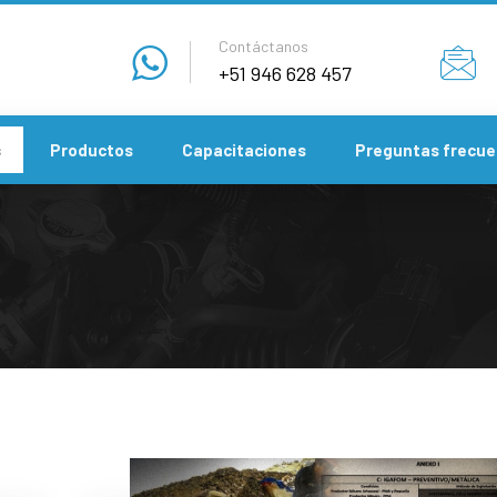
Contáctanos
+51 946 628 457
s
Productos
Capacitaciones
Preguntas frecue