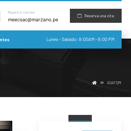
Nuestro correo
Reserva una cita
meecsac@marzano.pe
Lunes - Sabádo: 8:00AM - 6:00 PM
ntes
IGAFOM