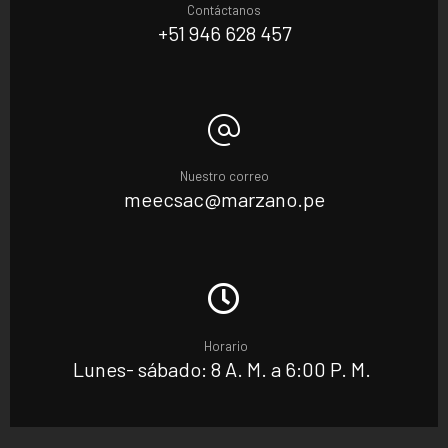
Contáctanos
+51 946 628 457
Nuestro correo
meecsac@marzano.pe
Horario
Lunes- sábado: 8 A. M. a 6:00 P. M.