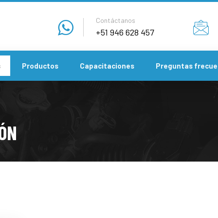
Contáctanos
+51 946 628 457
s
Productos
Capacitaciones
Preguntas frecue
IÓN