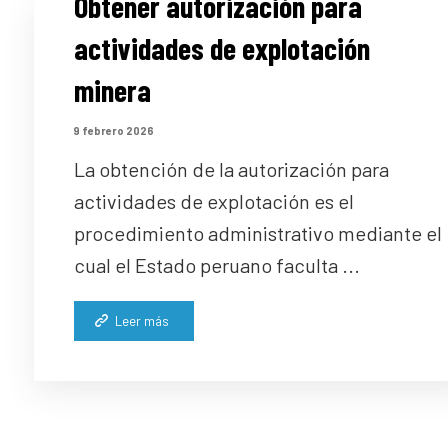
Obtener autorización para
actividades de explotación
minera
9 febrero 2026
La obtención de la autorización para
actividades de explotación es el
procedimiento administrativo mediante el
cual el Estado peruano faculta ...
Leer más