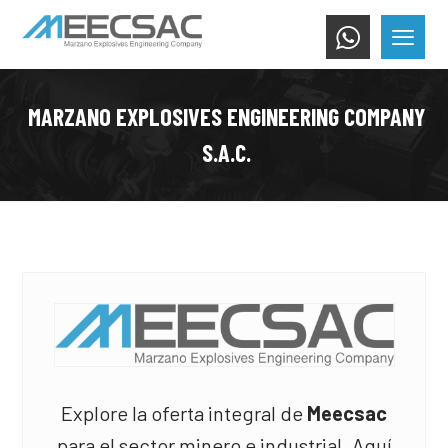
MARZANO EXPLOSIVES ENGINEERING COMPANY
S.A.C.
Explore la oferta integral de
Meecsac
para el sector minero e industrial. Aquí