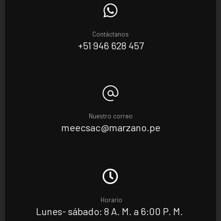
Contáctanos
+51 946 628 457
Nuestro correo
meecsac@marzano.pe
Horario
Lunes- sábado: 8 A. M. a 6:00 P. M.